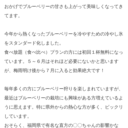
おかげでブルーベリーの甘さも上がって美味しくなってき
てます。
今年から熱くなったブルーベリーを冷やすための冷やし氷
をスタンダード化しました。
食べ放題（食べ比べ）プランの方には初回１杯無料になっ
ています。５～６月はそれほど必要にないかと思います
が、梅雨明け後から７月に入ると効果絶大です！
毎年多くの方にブルーベリー狩りを楽しまれていますが、
最近はブルーベリーの栽培にも興味がある方増えているよ
うに思えます。特に県外からの熱心な方が多く、ビックリ
しています。
おそらく、福岡県で有名な直方の〇〇ちゃんの影響かな