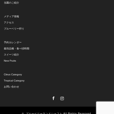
当園のご紹介
メディア情報
アクセス
ブルーベリー狩り
予約カレンダー
栽培品種・食べ頃時期
スイーツ紹介
New Fruits
Citrus Category
Tropical Category
お問い合わせ
Facebook
Instagram
©
ブルーベリーランドシャフト
All Rights Reserved.