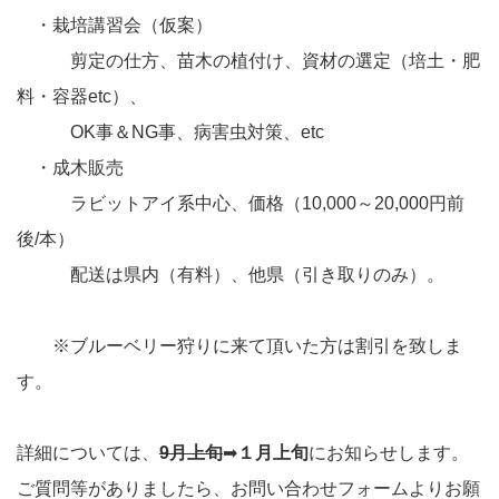
・栽培講習会（仮案）
剪定の仕方、苗木の植付け、資材の選定（培土・肥
料・容器etc）、
OK事＆NG事、病害虫対策、etc
・成木販売
ラビットアイ系中心、価格（10,000～20,000円前
後/本）
配送は県内（有料）、他県（引き取りのみ）。
※ブルーベリー狩りに来て頂いた方は割引を致しま
す。
詳細については、
9月上旬
➡
１月上旬
にお知らせします。
ご質問等がありましたら、お問い合わせフォームよりお願