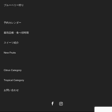
ブルーベリー狩り
予約カレンダー
栽培品種・食べ頃時期
スイーツ紹介
New Fruits
Citrus Category
Tropical Category
お問い合わせ
Facebook
Instagram