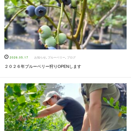
2026.05.17
お知らせ
,
ブルーベリー
,
ブログ
２０２６年ブルーベリー狩りOPENします