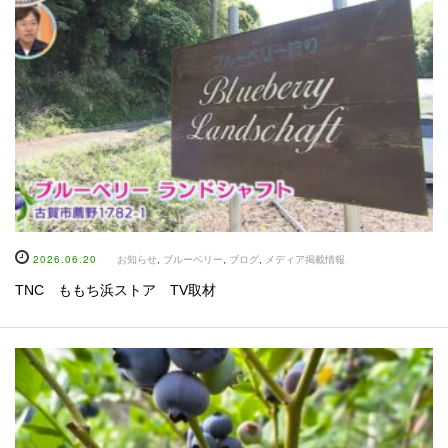
2026.06.20
お知らせ
,
ブルーベリー
,
ブログ
,
メディア掲載情報
TNC ももち浜ストア TV取材