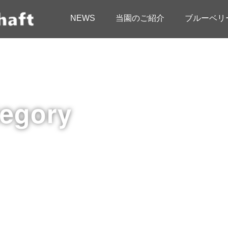
NEWS
当園のご紹介
ブルーベリ
tegory