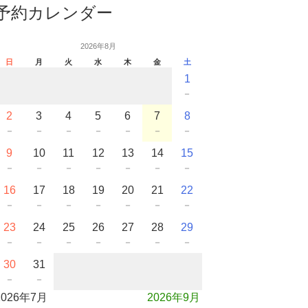
予約カレンダー
2026年8月
日
月
火
水
木
金
土
1
－
2
3
4
5
6
7
8
－
－
－
－
－
－
－
9
10
11
12
13
14
15
－
－
－
－
－
－
－
16
17
18
19
20
21
22
－
－
－
－
－
－
－
23
24
25
26
27
28
29
－
－
－
－
－
－
－
30
31
－
－
2026年7月
2026年9月