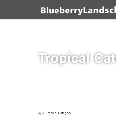
Tropical Ca
Tropical Category