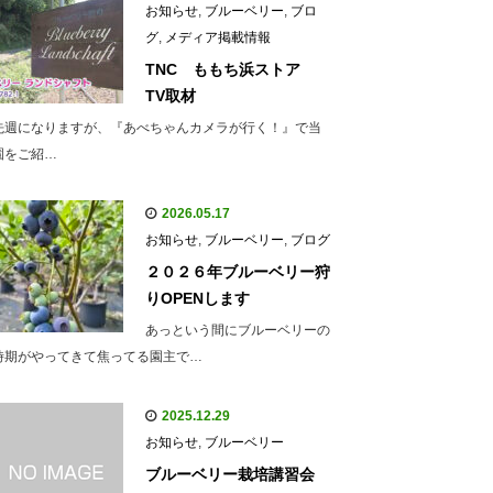
お知らせ
,
ブルーベリー
,
ブロ
グ
,
メディア掲載情報
TNC ももち浜ストア
TV取材
先週になりますが、『あべちゃんカメラが行く！』で当
園をご紹…
2026.05.17
お知らせ
,
ブルーベリー
,
ブログ
２０２６年ブルーベリー狩
りOPENします
あっという間にブルーベリーの
時期がやってきて焦ってる園主で…
2025.12.29
お知らせ
,
ブルーベリー
ブルーベリー栽培講習会