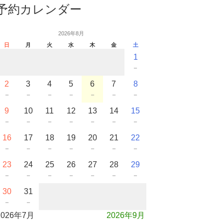
予約カレンダー
2026年8月
日
月
火
水
木
金
土
1
－
2
3
4
5
6
7
8
－
－
－
－
－
－
－
9
10
11
12
13
14
15
－
－
－
－
－
－
－
16
17
18
19
20
21
22
－
－
－
－
－
－
－
23
24
25
26
27
28
29
－
－
－
－
－
－
－
30
31
－
－
2026年7月
2026年9月