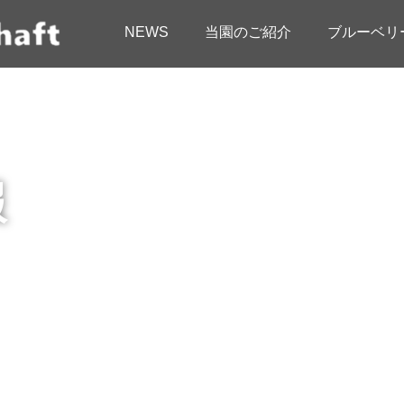
NEWS
当園のご紹介
ブルーベリ
報