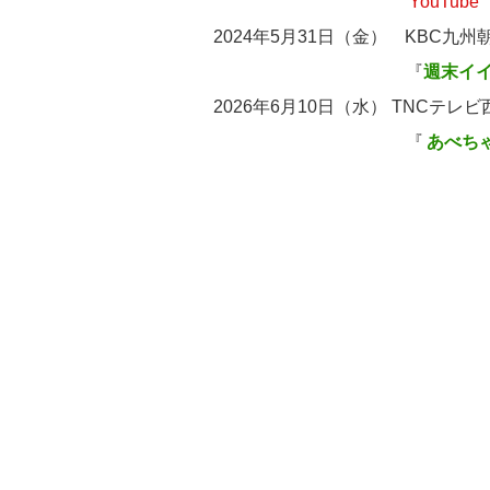
YouTube
2024年5月31日（金） KBC九
『
週末イ
2026年6月10日（水） TNCテレ
『
あべち