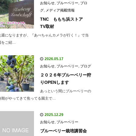
お知らせ
,
ブルーベリー
,
ブロ
グ
,
メディア掲載情報
TNC ももち浜ストア
TV取材
先週になりますが、『あべちゃんカメラが行く！』で当
園をご紹…
2026.05.17
お知らせ
,
ブルーベリー
,
ブログ
２０２６年ブルーベリー狩
りOPENします
あっという間にブルーベリーの
時期がやってきて焦ってる園主で…
2025.12.29
お知らせ
,
ブルーベリー
ブルーベリー栽培講習会