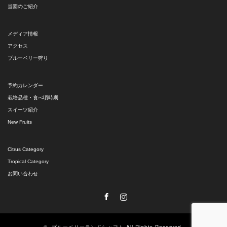
当園のご紹介
メディア情報
アクセス
ブルーベリー狩り
予約カレンダー
栽培品種・食べ頃時期
スイーツ紹介
New Fruits
Citrus Category
Tropical Category
お問い合わせ
Facebook
Instagram