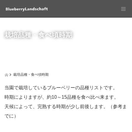
栽培品種・食べ頃時期
栽培品種・食べ頃時期
当園で栽培しているブルーベリーの品種リストです。
時期によりますが、約10～15品種を食べ比べ来ます。
天候によって、完熟する時期が少し前後します。（参考ま
でに）