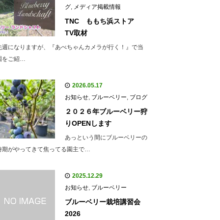
グ
,
メディア掲載情報
TNC ももち浜ストア
TV取材
先週になりますが、『あべちゃんカメラが行く！』で当
園をご紹…
2026.05.17
お知らせ
,
ブルーベリー
,
ブログ
２０２６年ブルーベリー狩
りOPENします
あっという間にブルーベリーの
時期がやってきて焦ってる園主で…
2025.12.29
お知らせ
,
ブルーベリー
ブルーベリー栽培講習会
2026