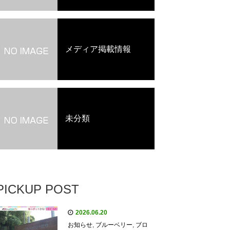
メディア掲載情報
未分類
PICKUP POST
2026.06.20
お知らせ
,
ブルーベリー
,
ブロ