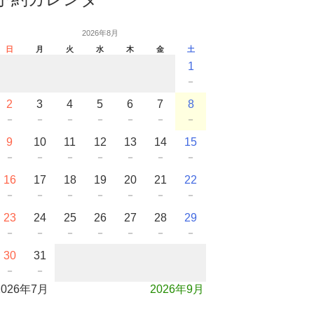
2026年8月
日
月
火
水
木
金
土
1
－
2
3
4
5
6
7
8
－
－
－
－
－
－
－
9
10
11
12
13
14
15
－
－
－
－
－
－
－
16
17
18
19
20
21
22
－
－
－
－
－
－
－
23
24
25
26
27
28
29
－
－
－
－
－
－
－
30
31
－
－
2026年7月
2026年9月