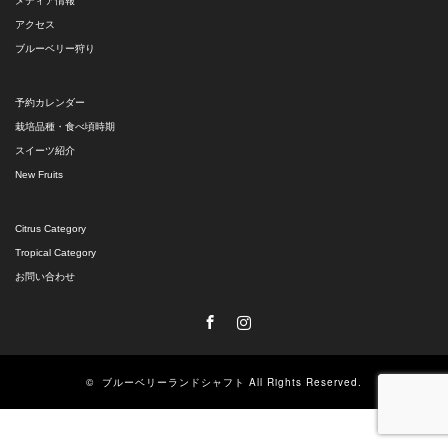
メディア情報
アクセス
ブルーベリー狩り
予約カレンダー
栽培品種・食べ頃時期
スイーツ紹介
New Fruits
Citrus Category
Tropical Category
お問い合わせ
Facebook
Instagram
©
ブルーベリーランドシャフト
All Rights Reserved.