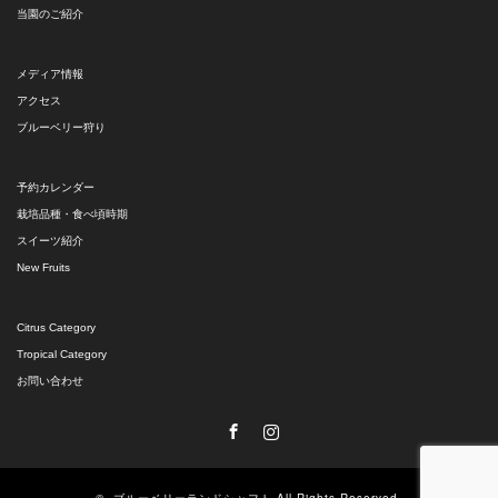
当園のご紹介
メディア情報
アクセス
ブルーベリー狩り
予約カレンダー
栽培品種・食べ頃時期
スイーツ紹介
New Fruits
Citrus Category
Tropical Category
お問い合わせ
Facebook
Instagram