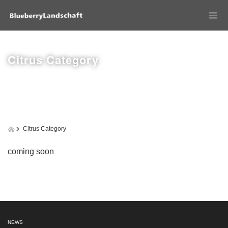
Citrus Category
Citrus Category
coming soon
NEWS