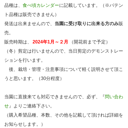
品種は、
食べ頃カレンダー
に記載しています。（※パテン
ト品種は販売できません）
発送は出来ませんので、
当園に受け取りに出来る方のみ
販
売。
販売時期は、
2024年1月～２月
（開花前まで予定）
（冬）剪定は行いませんので、当日剪定のデモンストレー
ションを行います。
後、栽培・管理・注意事項について軽く説明させて頂こ
うと思います。（30分程度）
当園に直接来ても対応できませんので、必ず、『
問い合わ
せ
』よりご連絡下さい。
（購入希望品種、本数、その他を記載して頂ければ詳細を
お知らせします。）