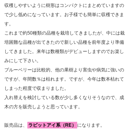
収穫しやすいように樹形はコンパクトにまとめていますの
で少し低めになっています。お子様でも簡単に収穫できま
す。
これまで約50種類の品種を栽培してきましたが、中には栽
培困難な品種が出てきたので新しい品種を前年度より準備
してきました。来年は数種類がデビューしますのでお楽し
みにして下さい。
ブルーベリーは比較的、他の果樹より害虫や病気に強いの
ですが、年間数％は枯れます。ですが、今年は数本枯れて
しまった程度で収まりました。
入れ替えを検討している数が少し多くなりそうなので、成
木の方を販売しようと思っています。
販売品は、
ラビットアイ系（RE）
になります。