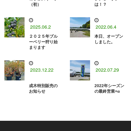
（初）
は！？
2025.06.2
2022.06.4
２０２５年ブル
本日、オープン
ーベリー狩り始
しました。
まります
2023.12.22
2022.07.29
成木特別販売の
2022年シーズン
お知らせ
の最終営業+α