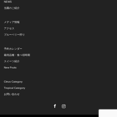
NEWS
当園のご紹介
メディア情報
アクセス
ブルーベリー狩り
予約カレンダー
栽培品種・食べ頃時期
スイーツ紹介
New Fruits
Citrus Category
Tropical Category
お問い合わせ
Facebook
Instagram